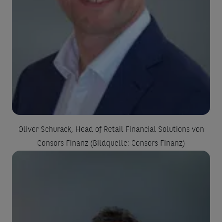
Oliver Schurack, Head of Retail Financial Solutions von
Consors Finanz (Bildquelle: Consors Finanz)