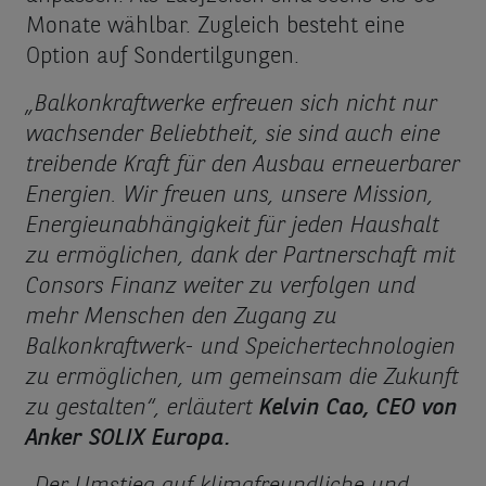
Monate wählbar. Zugleich besteht eine
Option auf Sondertilgungen.
„Balkonkraftwerke erfreuen sich nicht nur
wachsender Beliebtheit, sie sind auch eine
treibende Kraft für den Ausbau erneuerbarer
Energien. Wir freuen uns, unsere Mission,
Energieunabhängigkeit für jeden Haushalt
zu ermöglichen, dank der Partnerschaft mit
Consor
s
Finanz weiter zu verfolgen und
mehr Menschen den Zugang zu
Balkonkraftwerk- und Speichertechnologien
zu ermöglichen, um gemeinsam die Zukunft
zu gestalten“, erläutert
Kelvin Cao, CEO von
Anker SOLIX Europa.