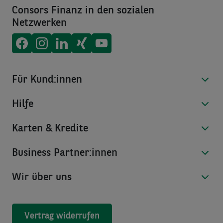
Consors Finanz in den sozialen
Netzwerken
Consors Finanz auf
Consors Finanz auf
Consors Finanz auf
Consors Finanz auf
Consors Finanz auf
Facebook
Instagram
LinkedIn
Xing
Youtube
Für Kund:innen
Hilfe
Karten & Kredite
Business Partner:innen
Wir über uns
Vertrag widerrufen