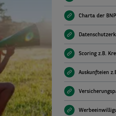
Charta der BNP
Datenschutzerk
Scoring z.B. Kr
Auskunfteien z.
Versicherungspa
Werbeeinwillig