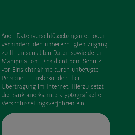
Auch Daten­verschlüsselungs­methoden
verhindern den unberechtigten Zugang
zu Ihren sensiblen Daten sowie deren
Manipulation. Dies dient dem Schutz
vor Einsichtnahme durch unbefugte
Personen – insbesondere bei
Übertragung im Internet. Hierzu setzt
die Bank anerkannte kryptografische
Verschlüsselungs­verfahren ein.