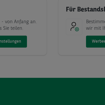
Für Bestand
 - von Anfang an.
Bestimme
 Sie teilen.
wir mit 
nstellungen
Werbee