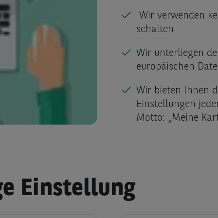
Wir verwenden kei
schalten
Wir unterliegen d
europäischen Date
Wir bieten Ihnen d
Einstellungen jed
Motto: „Meine Kar
e Einstellung