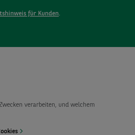
itshinweis für Kunden
.
n Zwecken verarbeiten, und welchem
Cookies