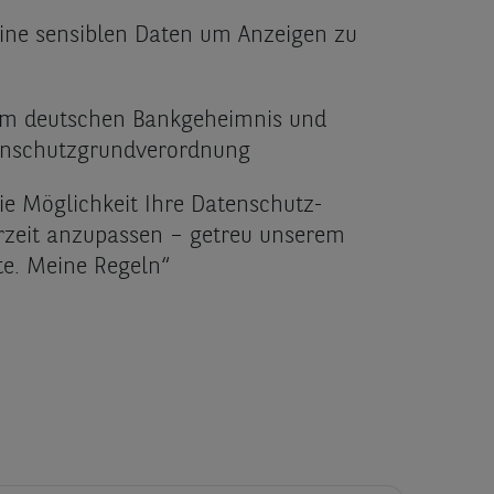
ne sensiblen Daten um Anzeigen zu
em deutschen Bankgeheimnis und
ns­chut­zgrund­verordnung
ie Möglichkeit Ihre Datenschutz-
erzeit anzupassen – getreu unserem
te. Meine Regeln“