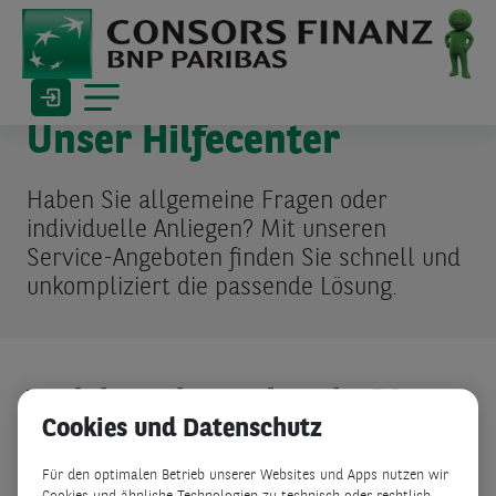
Unser Hilfecenter
Haben Sie allgemeine Fragen oder
individuelle Anliegen? Mit unseren
Service-Angeboten finden Sie schnell und
unkompliziert die passende Lösung.
Welches Thema beschäftigt
Cookies und Datenschutz
Sie?
Für den optimalen Betrieb unserer Websites und Apps nutzen wir