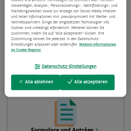
Cookies und ähnliche Technologien zu technisch oder rechtlich
notwendigen, Analyse-, Personalisierungs-, Identifizierungs- und
Marketingzwecken sowie zur Anzeige von Social-Media Inhalten
und teilen Informationen min. pseudonymisiert mit Werbe- und
Vertriebspartnern. Einige der eingesetzten Technologien inkl.
Cookies sind unbedingt erforderlich. Weiteren können Sie
zustimmen, indem Sie auf "Alle akzeptieren" klicken. Ihre
Zustimmung können Sie jederzeit in den Datenschutz-
Einstellungen anpassen oder widerrufen.
Weitere Informationen
im Cookie-Register
Fragen und Antworten
Datenschutz-Einstellungen
Wir beantworten allgemeine Fragen zu unseren
Produkten und unserem Unternehmen.
Alle ablehnen
Alle akzeptieren
Formulare und Anträge