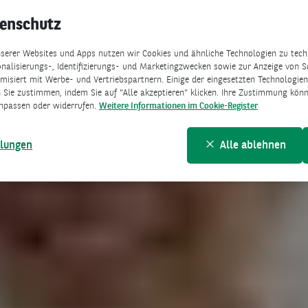
tenschutz
serer Websites und Apps nutzen wir Cookies und ähnliche Technologien zu techn
nalisierungs-, Identifizierungs- und Marketingzwecken sowie zur Anzeige von S
isiert mit Werbe- und Vertriebspartnern. Einige der eingesetzten Technologien 
 Sie zustimmen, indem Sie auf "Alle akzeptieren" klicken. Ihre Zustimmung könne
npassen oder widerrufen.
Weitere Informationen im Cookie-Register
llungen
Alle ablehnen