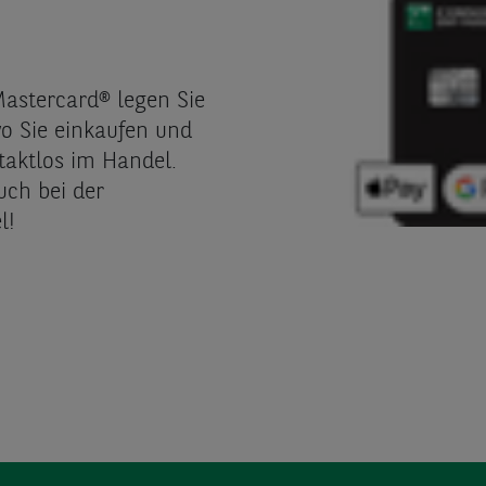
 Mastercard® legen Sie
wo Sie einkaufen und
taktlos im Handel.
uch bei der
l!