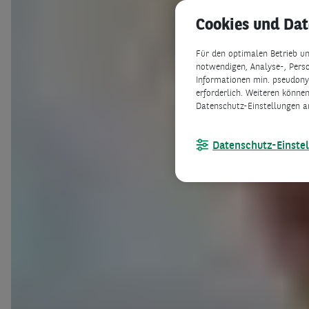
Cookies und Da
Für den optimalen Betrieb un
notwendigen, Analyse-, Perso
Informationen min. pseudonym
erforderlich. Weiteren können
Datenschutz-Einstellungen a
Datenschutz-Einste