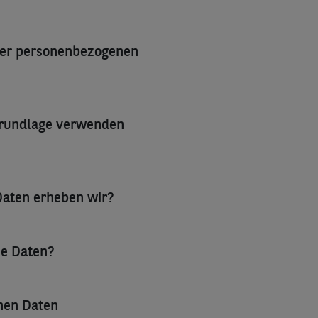
rer personenbezogenen

Grundlage verwenden

Daten erheben wir?
e Daten?
en Daten
