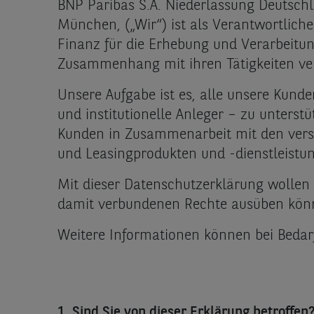
BNP Paribas S.A. Niederlassung Deutsch
München, („Wir“) ist als Verantwortlich
Finanz für die Erhebung und Verarbeitu
Zusammenhang mit ihren Tätigkeiten ver
Unsere Aufgabe ist es, alle unsere Kun
und institutionelle Anleger – zu unterst
Kunden in Zusammenarbeit mit den versch
und Leasingprodukten und -dienstleistu
Mit dieser Datenschutzerklärung wollen 
damit verbundenen Rechte ausüben kön
Weitere Informationen können bei Bedar
1. Sind Sie von dieser Erklärung betroffen