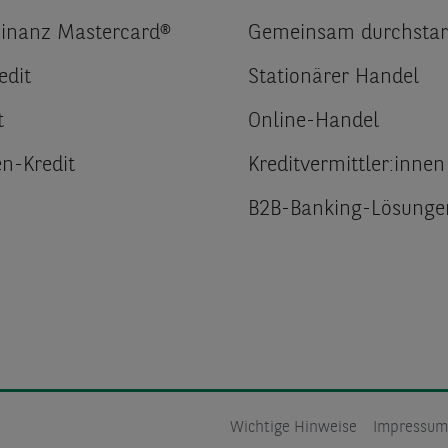
Finanz Mastercard®
Gemeinsam durchstar
edit
Stationärer Handel
t
Online-Handel
n-Kredit
Kreditvermittler:innen
B2B-Banking-Lösunge
Wichtige Hinweise
Impressum