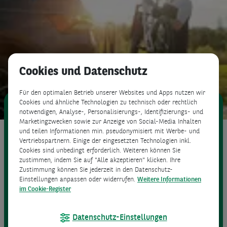
Cookies und Datenschutz
Für den optimalen Betrieb unserer Websites und Apps nutzen wir
Cookies und ähnliche Technologien zu technisch oder rechtlich
notwendigen, Analyse-, Personalisierungs-, Identifizierungs- und
Ihr Fahrzeug. Ihr Kredit.
Marketingzwecken sowie zur Anzeige von Social-Media Inhalten
und teilen Informationen min. pseudonymisiert mit Werbe- und
Der Consors Finanz Online-
Vertriebspartnern. Einige der eingesetzten Technologien inkl.
Cookies sind unbedingt erforderlich. Weiteren können Sie
Kredit
zustimmen, indem Sie auf "Alle akzeptieren" klicken. Ihre
Zustimmung können Sie jederzeit in den Datenschutz-
Einstellungen anpassen oder widerrufen.
Weitere Informationen
im Cookie-Register
Wunschbetrag
6.000 €
Datenschutz-Einstellungen