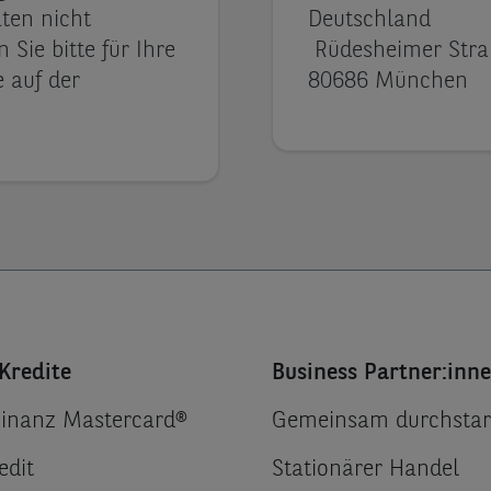
ten nicht
Deutsc
Sie bitte für Ihre
Rüdesheimer Stra
 auf der
80686 München
Kredite
Business Partner:inn
Finanz Mastercard®
Gemeinsam durchstar
edit
Stationärer Handel