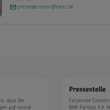
presse@consorsfinanz.de
Pressestelle
is, dass die
Corporate Communi
agen auf Grund
BNP Paribas S.A. 