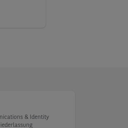
cations & Identity
Niederlassung