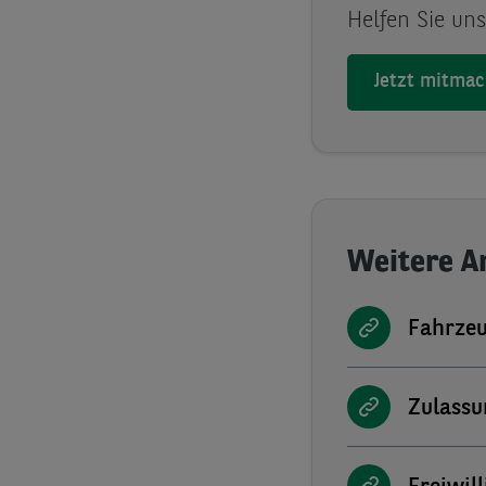
Helfen Sie un
Jetzt mitma
Weitere A
Fahrzeu
Zulassu