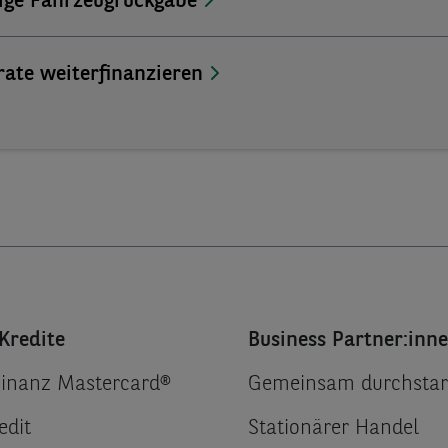
lige Fahrzeugrückgabe
rate weiterfinanzieren
Kredite
Business Partner:inn
Finanz Mastercard®
Gemeinsam durchstar
edit
Stationärer Handel