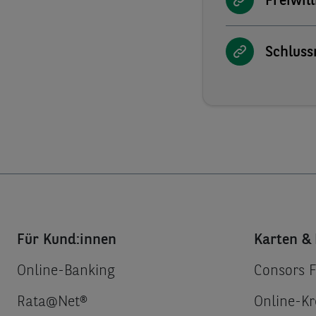
Freiwil
Schluss
Für Kund:innen
Karten & 
Online-Banking
Consors 
Rata@Net®
Online-Kr