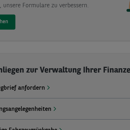
s, unsere Formulare zu verbessern.
chen
nliegen zur Verwaltung Ihrer Finanz
gbrief anfordern
ngsangelegenheiten