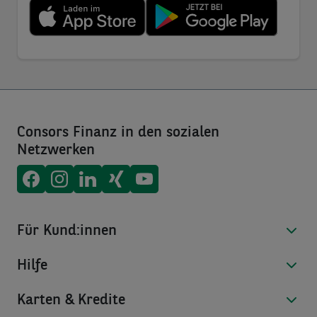
Consors Finanz in den sozialen
Netzwerken
Consors Finanz auf
Consors Finanz auf
Consors Finanz auf
Consors Finanz auf
Consors Finanz auf
Facebook
Instagram
LinkedIn
Xing
Youtube
Für Kund:innen
Hilfe
Karten & Kredite