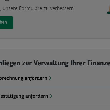
s, unsere Formulare zu verbessern.
chen
nliegen zur Verwaltung Ihrer Finanz
brechnung anfordern
estätigung anfordern