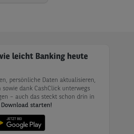
wie leicht Banking heute
n, persönliche Daten aktualisieren,
 sowie dank CashClick unterwegs
en – auch das steckt schon drin in
t Download starten!