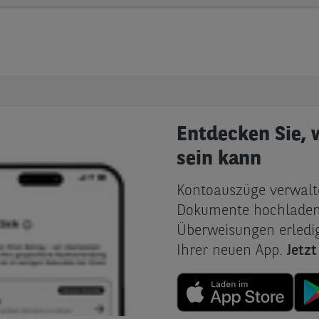
Entdecken Sie, 
sein kann
Kontoauszüge verwalte
Dokumente hochladen
Überweisungen erledig
Ihrer neuen App.
Jetz