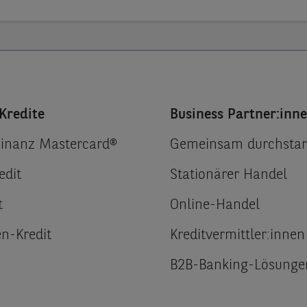
Kredite
Business Partner:inn
Finanz Mastercard®
Gemeinsam durchstar
edit
Stationärer Handel
t
Online-Handel
n-Kredit
Kreditvermittler:innen
B2B-Banking-Lösunge