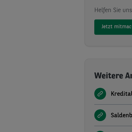
Helfen Sie un
Jetzt mitma
Weitere A
Kredita
Saldenb