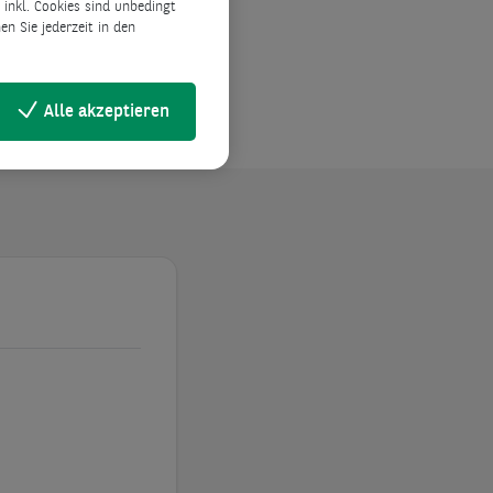
inkl. Cookies sind unbedingt
d
n Sie jederzeit in den
Alle akzeptieren