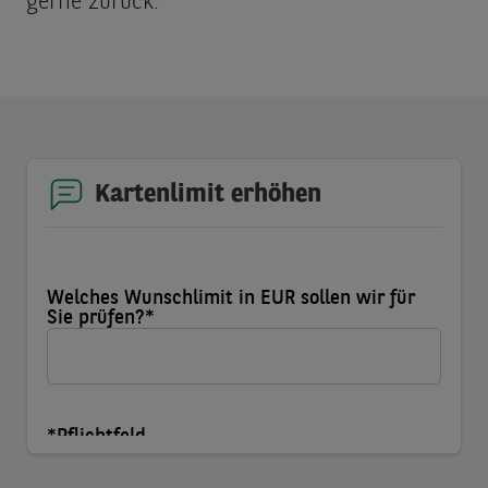
gerne zurück.
Kartenlimit erhöhen