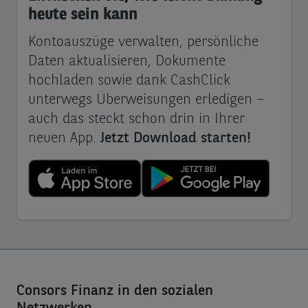
heute sein kann
Kontoauszüge verwalten, persönliche
Daten aktualisieren, Dokumente
hochladen sowie dank CashClick
unterwegs Überweisungen erledigen –
auch das steckt schon drin in Ihrer
neuen App.
Jetzt Download starten!
Consors Finanz in den sozialen