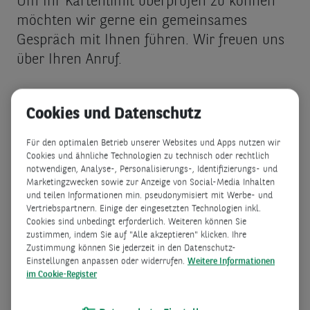
Um Ihr Kartenlimit überprüfen zu können
möchten wir gerne ein gemeinsames
Gespräch mit Ihnen führen. Wir freuen uns
über Ihren Anruf.
Cookies und Datenschutz
Für den optimalen Betrieb unserer Websites und Apps nutzen wir
Cookies und ähnliche Technologien zu technisch oder rechtlich
notwendigen, Analyse-, Personalisierungs-, Identifizierungs- und
Marketingzwecken sowie zur Anzeige von Social-Media Inhalten
und teilen Informationen min. pseudonymisiert mit Werbe- und
Vertriebspartnern. Einige der eingesetzten Technologien inkl.
Cookies sind unbedingt erforderlich. Weiteren können Sie
zustimmen, indem Sie auf "Alle akzeptieren" klicken. Ihre
Zustimmung können Sie jederzeit in den Datenschutz-
Einstellungen anpassen oder widerrufen.
Weitere Informationen
im Cookie-Register