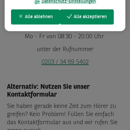
Datenschutz-Einstellungen
Alle ablehnen
Alle akzeptieren
Sie erreichen uns
Mo - Fr von 08:30 - 20:00 Uhr
unter der Rufnummer
0203 / 34 69 5402
Alternativ: Nutzen Sie unser
Kontaktformular
Sie haben gerade keine Zeit zum Hörer zu
greifen? Kein Problem! Füllen Sie einfach
das Kontaktformular aus und wir rufen Sie